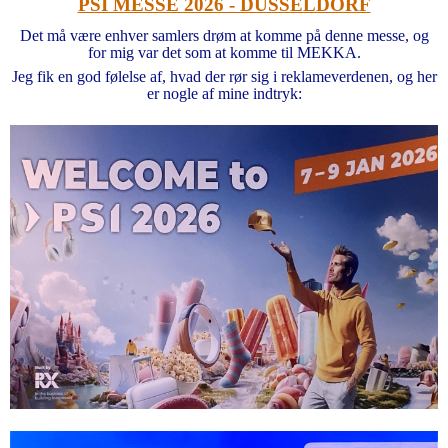
PSI MESSE 2026 - DÜSSELDORF
Det må være enhver samlers drøm at komme på denne messe, og
for mig var det som at komme til MEKKA.
Jeg fik en god følelse af, hvad der rør sig i reklameverdenen, og her
er nogle af mine indtryk: