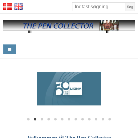
Søg
Velkommen til The Pen Collector