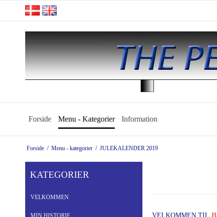
Forside
Menu - Kategorier
Information
Forside
/
Menu - kategorier
/
JULEKALENDER 2019
KATEGORIER
VELKOMMEN
VELKOMMEN TIL
J
MIN HISTORIE