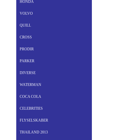
HONDA
VOLVO
QUILL
CROSS
PRODIR
PARKER
DIVERSE
WATERMAN
COCA COLA
CELEBRITIES
FLYSELSKABER
THAILAND 2013