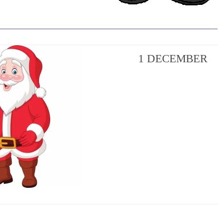
________________________________________________________________
1 DECEMBER