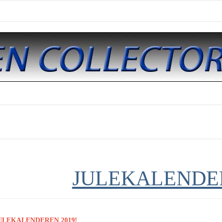
JULEKALENDER
ULEKALENDEREN 2019!