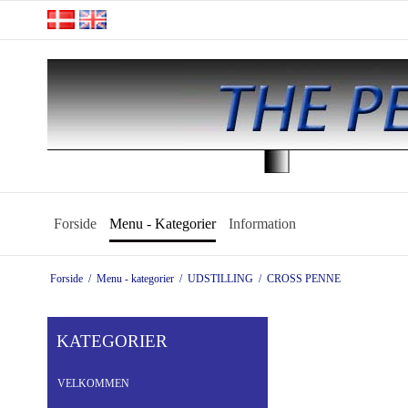
Forside
Menu - Kategorier
Information
Forside
/
Menu - kategorier
/
UDSTILLING
/
CROSS PENNE
KATEGORIER
VELKOMMEN