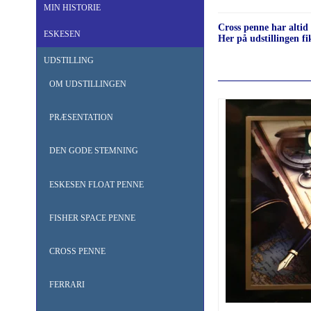
MIN HISTORIE
Cross penne har altid
ESKESEN
Her på udstillingen f
UDSTILLING
___________________
OM UDSTILLINGEN
PRÆSENTATION
DEN GODE STEMNING
ESKESEN FLOAT PENNE
FISHER SPACE PENNE
CROSS PENNE
FERRARI