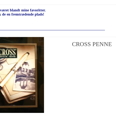
 været blandt mine favoritter.
ik de en fremtrædende plads!
__________________________________________________________
CROSS PENNE