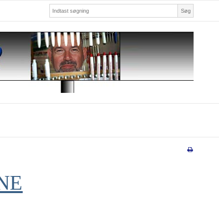
Søg
NE