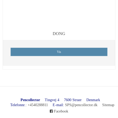
DONG
Vis
Pencollector
Tingvej 4
7600 Struer
Denmark
Telefonnr.
:
+4540288811
E-mail
:
SPS@pencollector.dk
Sitemap
Facebook