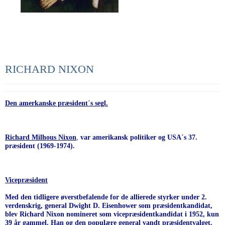
RICHARD NIXON
Den amerkanske præsident´s segl.
Richard Milhous Nixon
,
var amerikansk politiker og USA´s 37.
præsident (1969-1974).
Vicepræsident
Med den tidligere øverstbefalende for de allierede styrker under 2.
verdenskrig, general Dwight D. Eisenhower som præsidentkandidat,
blev Richard Nixon nomineret som vicepræsidentkandidat i 1952, kun
39 år gammel. Han og den populære general vandt præsidentvalget.