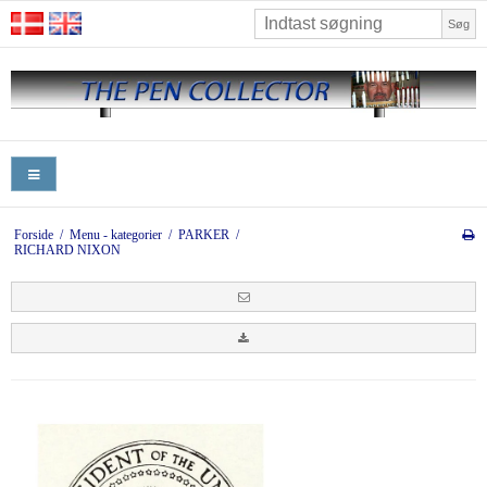
Søg
Forside
/
Menu - kategorier
/
PARKER
/
RICHARD NIXON