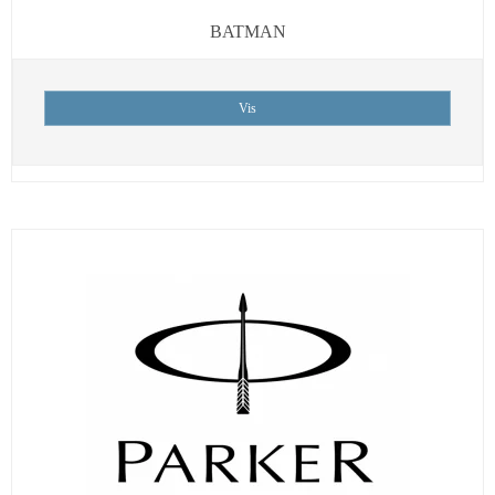
BATMAN
Vis