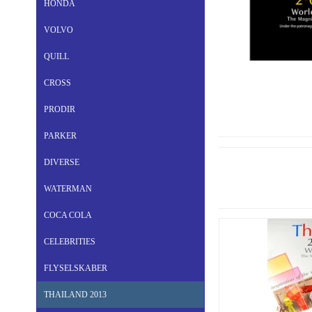
HONDA
VOLVO
QUILL
CROSS
PRODIR
PARKER
DIVERSE
WATERMAN
COCA COLA
CELEBRITIES
FLYSELSKABER
THAILAND 2013