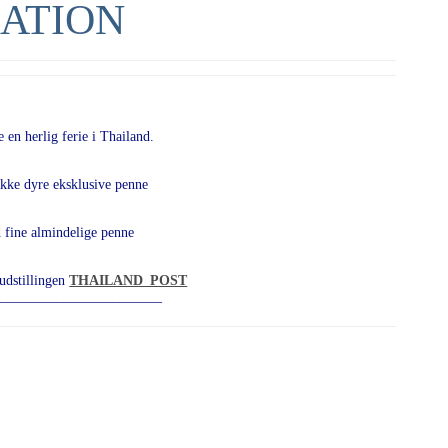
ATION
 en herlig ferie i Thailand.
ikke dyre eksklusive penne
 fine almindelige penne
iudstillingen
THAILAND_POST
________________________