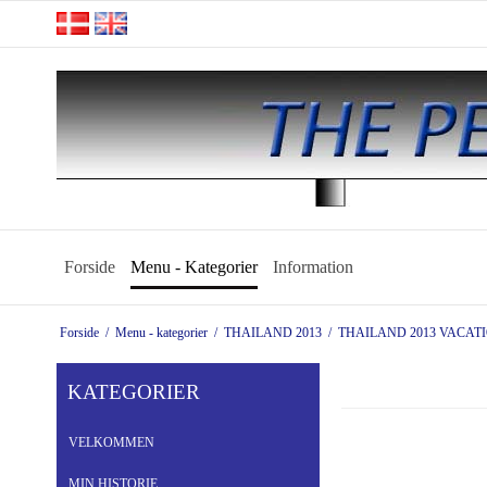
Forside
Menu - Kategorier
Information
Forside
/
Menu - kategorier
/
THAILAND 2013
/
THAILAND 2013 VACAT
KATEGORIER
VELKOMMEN
MIN HISTORIE