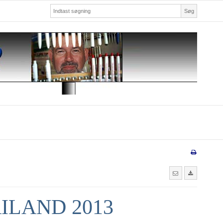
Søg
ILAND 2013