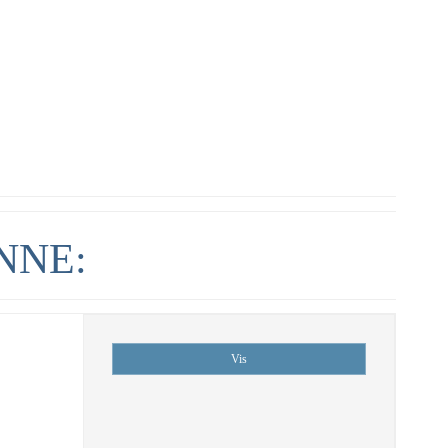
NNE:
Vis